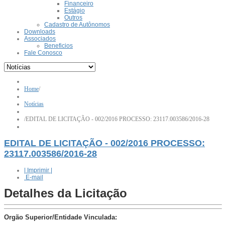
Financeiro
Estágio
Outros
Cadastro de Autônomos
Downloads
Associados
Beneficios
Fale Conosco
Home
/
Notícias
/
EDITAL DE LICITAÇÃO - 002/2016 PROCESSO: 23117.003586/2016-28
EDITAL DE LICITAÇÃO - 002/2016 PROCESSO:
23117.003586/2016-28
| Imprimir |
E-mail
Detalhes da Licitação
Orgão Superior/Entidade Vinculada: