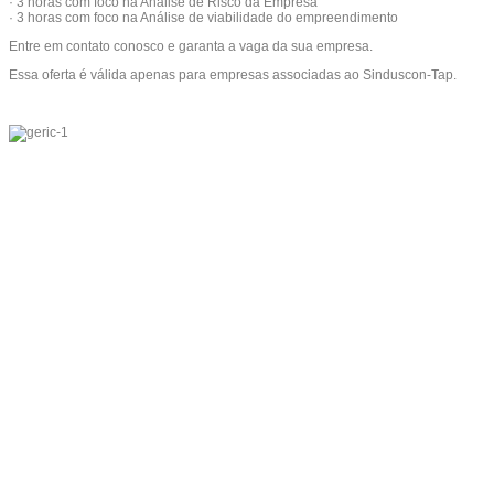
· 3 horas com foco na Análise de Risco da Empresa
· 3 horas com foco na Análise de viabilidade do empreendimento
Entre em contato conosco e garanta a vaga da sua empresa.
Essa oferta é válida apenas para empresas associadas ao Sinduscon-Tap.