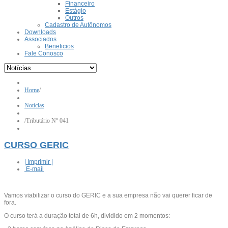
Financeiro
Estágio
Outros
Cadastro de Autônomos
Downloads
Associados
Beneficios
Fale Conosco
Home
/
Notícias
/
Tributário Nº 041
CURSO GERIC
| Imprimir |
E-mail
Vamos viabilizar o curso do GERIC e a sua empresa não vai querer ficar de
fora.
O curso terá a duração total de 6h, dividido em 2 momentos: