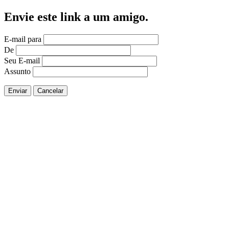
Envie este link a um amigo.
E-mail para
De
Seu E-mail
Assunto
Enviar
Cancelar