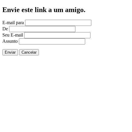
Envie este link a um amigo.
E-mail para
De
Seu E-mail
Assunto
Enviar
Cancelar