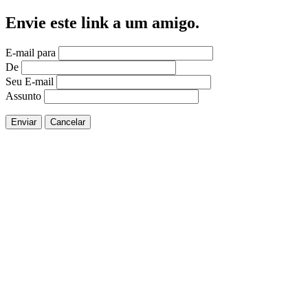
Envie este link a um amigo.
E-mail para
De
Seu E-mail
Assunto
Enviar
Cancelar