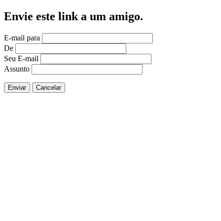
Envie este link a um amigo.
E-mail para
De
Seu E-mail
Assunto
Enviar
Cancelar