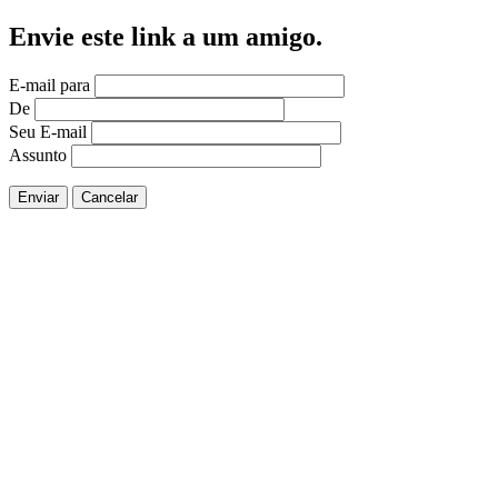
Envie este link a um amigo.
E-mail para
De
Seu E-mail
Assunto
Enviar
Cancelar