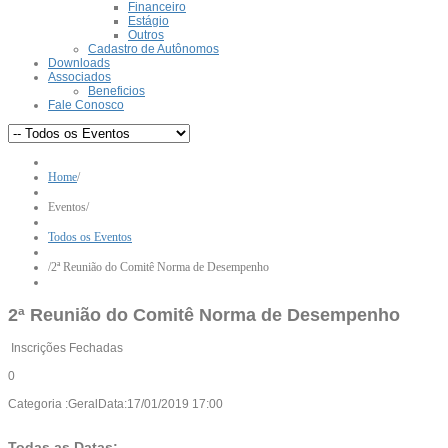
Financeiro
Estágio
Outros
Cadastro de Autônomos
Downloads
Associados
Beneficios
Fale Conosco
Home
/
Eventos
/
Todos os Eventos
/
2ª Reunião do Comitê Norma de Desempenho
2ª Reunião do Comitê Norma de Desempenho
Inscrições Fechadas
0
Categoria :
Geral
Data:
17/01/2019
17:00
Todas as Datas: