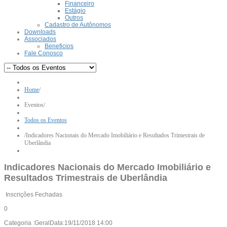
Financeiro
Estágio
Outros
Cadastro de Autônomos
Downloads
Associados
Beneficios
Fale Conosco
Home
/
Eventos
/
Todos os Eventos
/
Indicadores Nacionais do Mercado Imobiliário e Resultados Trimestrais de
Uberlândia
Indicadores Nacionais do Mercado Imobiliário e
Resultados Trimestrais de Uberlândia
Inscrições Fechadas
0
Categoria :
Geral
Data:
19/11/2018
14:00